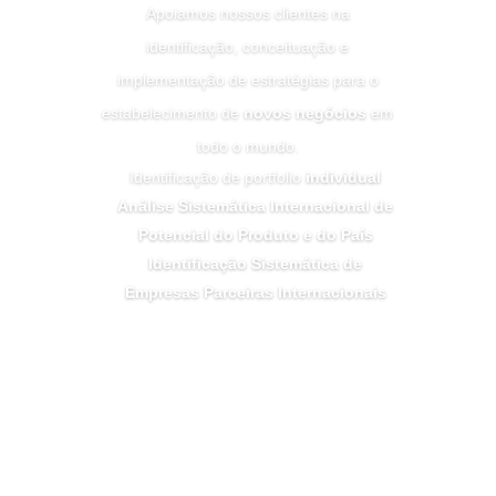
Apoiamos nossos clientes na
identificação, conceituação e
implementação de estratégias para o
estabelecimento de
novos negócios
em
todo o mundo.
Identificação de portfolio
individual
Análise Sistemática Internacional de
Potencial do Produto e do País
Identificação Sistemática de
Empresas Parceiras Internacionais
Click Here