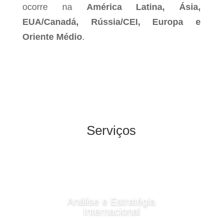
ocorre na
América Latina, Ásia,
EUA/Canadá, Rússia/CEI, Europa e
Oriente Médio
.
Serviços
Análise e Estratégia
Internacional