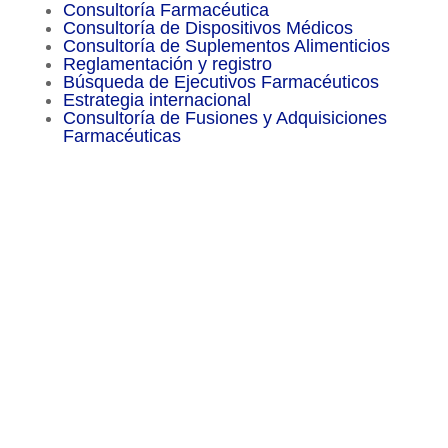
Consultoría Farmacéutica
Consultoría de Dispositivos Médicos
Consultoría de Suplementos Alimenticios
Reglamentación y registro
Búsqueda de Ejecutivos Farmacéuticos
Estrategia internacional
Consultoría de Fusiones y Adquisiciones
Farmacéuticas
Menu
Sitemap
About
Experience
Services
Publications
Countries