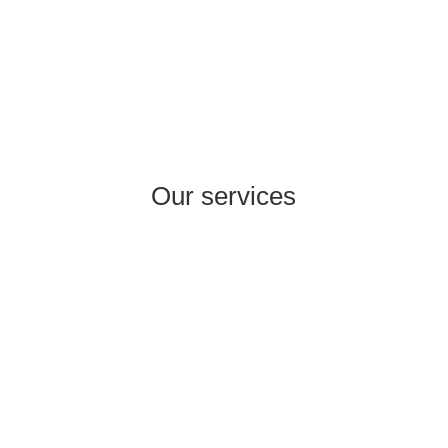
Our services
International Strategy & Analysis